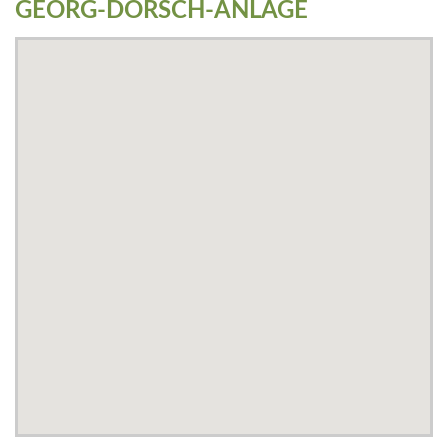
GEORG-DÖRSCH-ANLAGE