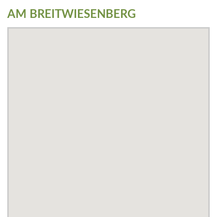
AM BREITWIESENBERG