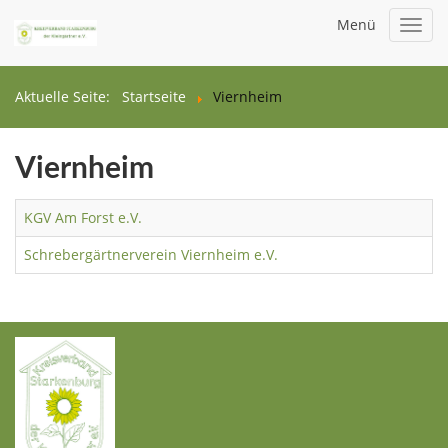
Menü
Toggl
navig
Aktuelle Seite:
Startseite
Viernheim
Viernheim
KGV Am Forst e.V.
Schrebergärtnerverein Viernheim e.V.