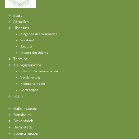
Start
Aktuelles
Über uns
Aufgaben des Verbandes
Vorstand
Satzung
Unsere Geschichte
Termine
Kleingarteninfos
Infos für Gartensuchende
Versicherung
Kleingartenrecht
Gartentipps
Login
Babenhausen
Bensheim
Bickenbach
Darmstadt
Eppertshausen