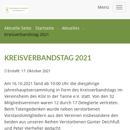
Menü
Toggl
navig
Aktuelle Seite:
Startseite
Aktuelles
Kreisverbandstag 2021
KREISVERBANDSTAG 2021
Erstellt: 17. Oktober 2021
Am 16.10.2021 fand ab 10:00 Uhr die diesjährige
Jahreshauptversammlung in Form des Kreisverbandstags im
Vereinsheim des KGV In der Tanne e.V. statt. Von den 32
Mitgliedsvereinen waren 12 durch 17 Delegierte vertreten.
Beim Totengedenken wurde neben verstorbenen
Vorstandsmitgliedern aus den Vereinen insbesondere den
beiden aus unseren Reihen Verstorbenen Günter Deichfuß
und Peter Vierheller gedacht.