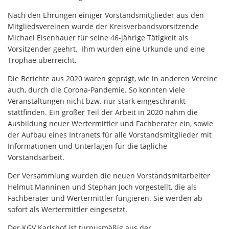
Nach den Ehrungen einiger Vorstandsmitglieder aus den
Mitgliedsvereinen wurde der Kreisverbandsvorsitzende
Michael Eisenhauer für seine 46-jährige Tätigkeit als
Vorsitzender geehrt. Ihm wurden eine Urkunde und eine
Trophäe überreicht.
Die Berichte aus 2020 waren geprägt, wie in anderen Vereine
auch, durch die Corona-Pandemie. So konnten viele
Veranstaltungen nicht bzw. nur stark eingeschränkt
stattfinden. Ein großer Teil der Arbeit in 2020 nahm die
Ausbildung neuer Wertermittler und Fachberater ein, sowie
der Aufbau eines Intranets für alle Vorstandsmitglieder mit
Informationen und Unterlagen für die tägliche
Vorstandsarbeit.
Der Versammlung wurden die neuen Vorstandsmitarbeiter
Helmut Manninen und Stephan Joch vorgestellt, die als
Fachberater und Wertermittler fungieren. Sie werden ab
sofort als Wertermittler eingesetzt.
Der KGV Karlshof ist turnusmäßig aus der