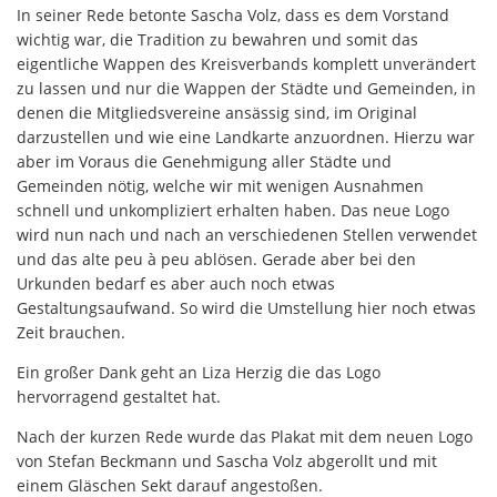
In seiner Rede betonte Sascha Volz, dass es dem Vorstand
wichtig war, die Tradition zu bewahren und somit das
eigentliche Wappen des Kreisverbands komplett unverändert
zu lassen und nur die Wappen der Städte und Gemeinden, in
denen die Mitgliedsvereine ansässig sind, im Original
darzustellen und wie eine Landkarte anzuordnen. Hierzu war
aber im Voraus die Genehmigung aller Städte und
Gemeinden nötig, welche wir mit wenigen Ausnahmen
schnell und unkompliziert erhalten haben. Das neue Logo
wird nun nach und nach an verschiedenen Stellen verwendet
und das alte peu à peu ablösen. Gerade aber bei den
Urkunden bedarf es aber auch noch etwas
Gestaltungsaufwand. So wird die Umstellung hier noch etwas
Zeit brauchen.
Ein großer Dank geht an Liza Herzig die das Logo
hervorragend gestaltet hat.
Nach der kurzen Rede wurde das Plakat mit dem neuen Logo
von Stefan Beckmann und Sascha Volz abgerollt und mit
einem Gläschen Sekt darauf angestoßen.