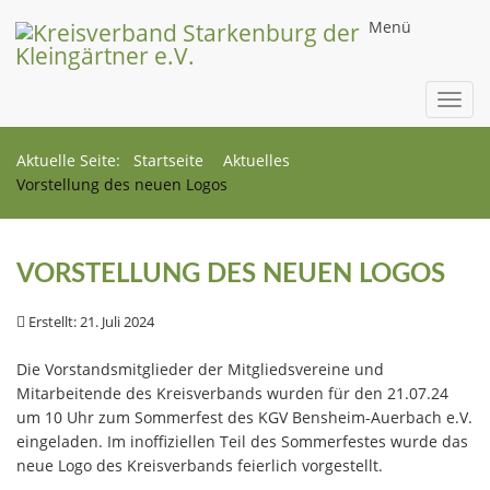
Menü
Toggl
navig
Aktuelle Seite:
Startseite
Aktuelles
Vorstellung des neuen Logos
VORSTELLUNG DES NEUEN LOGOS
Erstellt: 21. Juli 2024
Die Vorstandsmitglieder der Mitgliedsvereine und
Mitarbeitende des Kreisverbands wurden für den 21.07.24
um 10 Uhr zum Sommerfest des KGV Bensheim-Auerbach e.V.
eingeladen. Im inoffiziellen Teil des Sommerfestes wurde das
neue Logo des Kreisverbands feierlich vorgestellt.