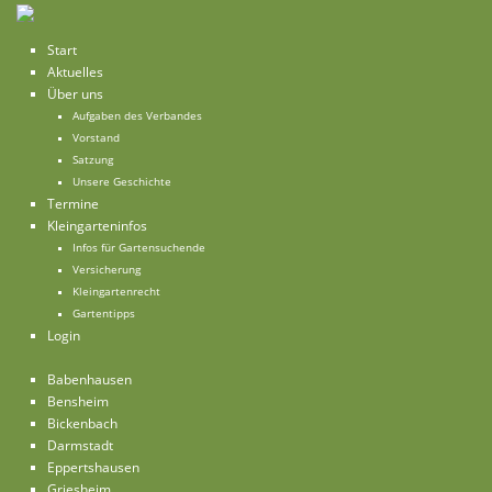
Start
Aktuelles
Über uns
Aufgaben des Verbandes
Vorstand
Satzung
Unsere Geschichte
Termine
Kleingarteninfos
Infos für Gartensuchende
Versicherung
Kleingartenrecht
Gartentipps
Login
Babenhausen
Bensheim
Bickenbach
Darmstadt
Eppertshausen
Griesheim